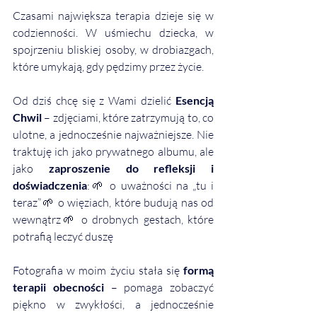
Czasami największa terapia dzieje się w 
codzienności. W uśmiechu dziecka, w 
spojrzeniu bliskiej osoby, w drobiazgach, 
które umykają, gdy pędzimy przez życie.
Od dziś chcę się z Wami dzielić 
Esencją 
Chwil
 – zdjęciami, które zatrzymują to, co 
ulotne, a jednocześnie najważniejsze. Nie 
traktuję ich jako prywatnego albumu, ale 
jako 
zaproszenie do refleksji i 
doświadczenia
:🌱 o uważności na „tu i 
teraz”🌱 o więziach, które budują nas od 
wewnątrz🌱 o drobnych gestach, które 
potrafią leczyć duszę
Fotografia w moim życiu stała się 
formą 
terapii obecności
 – pomaga zobaczyć 
piękno w zwykłości, a jednocześnie 