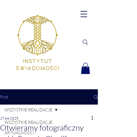
Post
WSZYSTKIE REALIZACJE
19 sie 2025
WSZYSTKIE REALIZACJE
Otwieramy fotograficzny
AKTUALNOŚCI