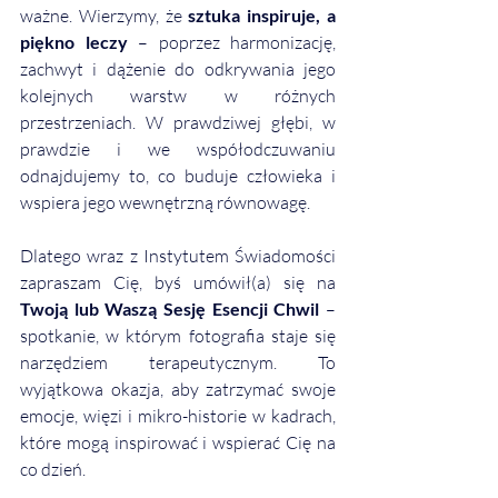
ważne. Wierzymy, że 
sztuka inspiruje, a 
piękno leczy
 – poprzez harmonizację, 
zachwyt i dążenie do odkrywania jego 
kolejnych warstw w różnych 
przestrzeniach. W prawdziwej głębi, w 
prawdzie i we współodczuwaniu 
odnajdujemy to, co buduje człowieka i 
wspiera jego wewnętrzną równowagę.
Dlatego wraz z Instytutem Świadomości 
zapraszam Cię, byś umówił(a) się na 
Twoją lub Waszą Sesję Esencji Chwil
 – 
spotkanie, w którym fotografia staje się 
narzędziem terapeutycznym. To 
wyjątkowa okazja, aby zatrzymać swoje 
emocje, więzi i mikro-historie w kadrach, 
które mogą inspirować i wspierać Cię na 
co dzień.