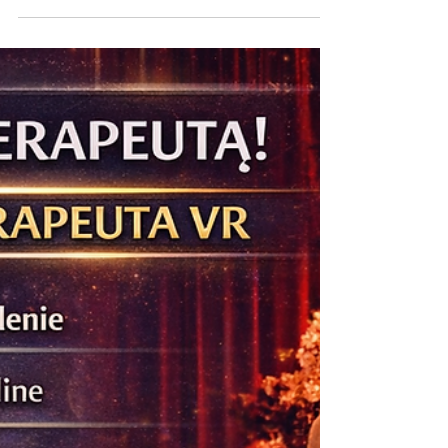
Świadomości. Gratulujemy!
Dziś odbyło się kolejne szkolenie certyfikujące
Terapeuta VR w Instytucie Świadomości.
Gratulujemy!