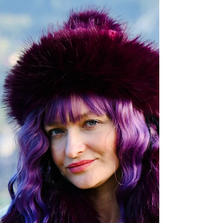
do Nowej Generacji Specjalistów! Ewelina
Naturia Pańczyk. Instytut Świadomości