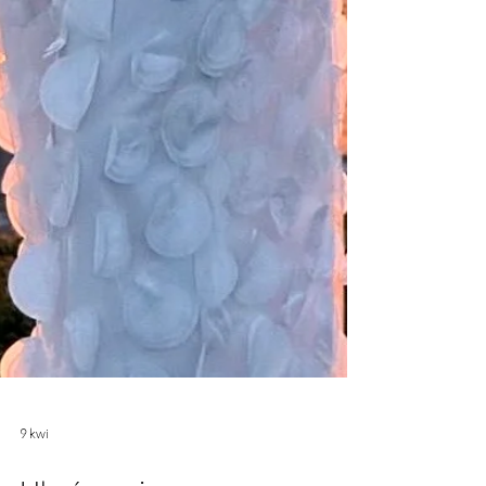
9 kwi