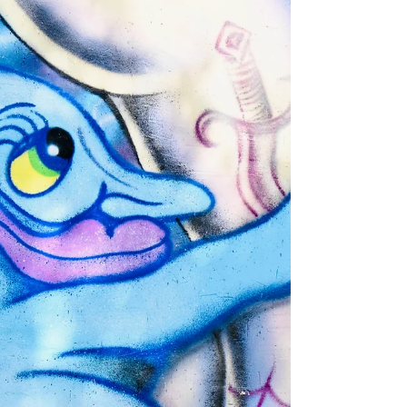
🌿 Rok 2025. Rok spłaty
długów. Nie tylko
zawodowych.
🌿 Rok 2025. Rok spłaty długów. Nie tylko
zawodowych. Ewelina Naturia Pańczyk