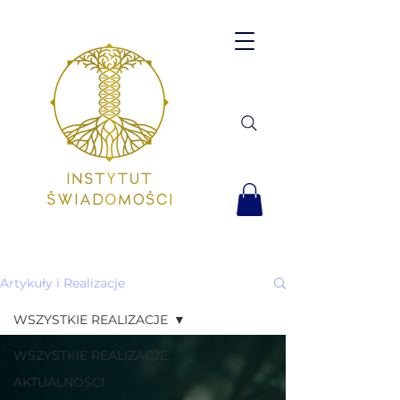
Artykuły i Realizacje
WSZYSTKIE REALIZACJE
WSZYSTKIE REALIZACJE
AKTUALNOŚCI