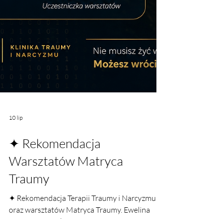
10 lip