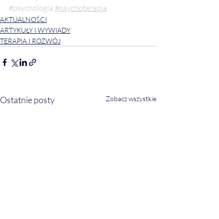
#psychologia
#psychoterapia
AKTUALNOŚCI
ARTYKUŁY I WYWIADY
TERAPIA I ROZWÓJ
Ostatnie posty
Zobacz wszystkie