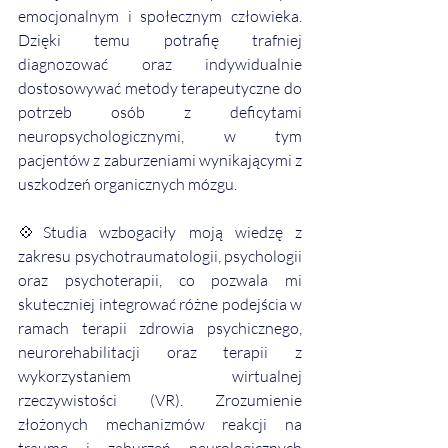
emocjonalnym i społecznym człowieka. 
Dzięki temu potrafię trafniej 
diagnozować oraz indywidualnie 
dostosowywać metody terapeutyczne do 
potrzeb osób z deficytami 
neuropsychologicznymi, w tym 
pacjentów z zaburzeniami wynikającymi z 
uszkodzeń organicznych mózgu.
💠
Studia wzbogaciły moją wiedzę z 
zakresu psychotraumatologii, psychologii 
oraz psychoterapii, co pozwala mi 
skuteczniej integrować różne podejścia w 
ramach terapii zdrowia psychicznego, 
neurorehabilitacji oraz terapii z 
wykorzystaniem wirtualnej 
rzeczywistości (VR). Zrozumienie 
złożonych mechanizmów reakcji na 
traumę i zaburzeń neurologicznych 