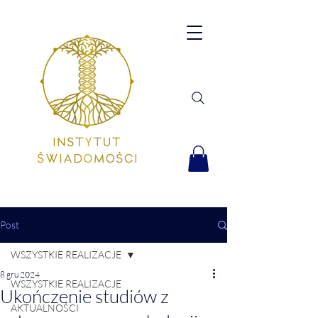
Post
WSZYSTKIE REALIZACJE
8 gru 2024
WSZYSTKIE REALIZACJE
Ukończenie studiów z
AKTUALNOŚCI