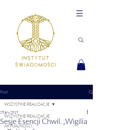
Post
WSZYSTKIE REALIZACJE
25 gru 2019
WSZYSTKIE REALIZACJE
Sesje Esencji Chwil. „Wigilia
AKTUALNOŚCI