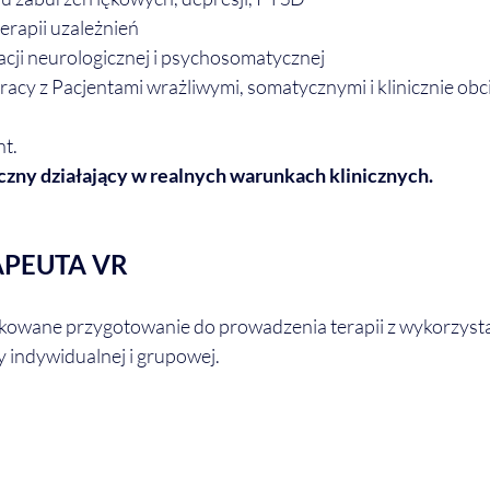
erapii uzależnień
acji neurologicznej i psychosomatycznej
acy z Pacjentami wrażliwymi, somatycznymi i klinicznie ob
nt.
zny działający w realnych warunkach klinicznych.
RAPEUTA VR
kowane przygotowanie do prowadzenia terapii z wykorzyst
y indywidualnej i grupowej.