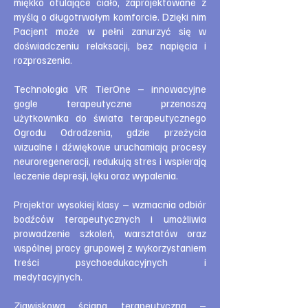
miękko otulające ciało, zaprojektowane z
myślą o długotrwałym komforcie. Dzięki nim
Pacjent może w pełni zanurzyć się w
doświadczeniu relaksacji, bez napięcia i
rozproszenia.
Technologia VR TierOne – innowacyjne
gogle terapeutyczne przenoszą
użytkownika do świata terapeutycznego
Ogrodu Odrodzenia, gdzie przeżycia
wizualne i dźwiękowe uruchamiają procesy
neuroregeneracji, redukują stres i wspierają
leczenie depresji, lęku oraz wypalenia.
Projektor wysokiej klasy – wzmacnia odbiór
bodźców terapeutycznych i umożliwia
prowadzenie szkoleń, warsztatów oraz
wspólnej pracy grupowej z wykorzystaniem
treści psychoedukacyjnych i
medytacyjnych.
Zjawiskowa ściana terapeutyczna –