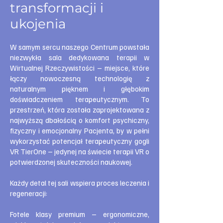
transformacji i
ukojenia
W samym sercu naszego Centrum powstała
niezwykła sala dedykowana terapii w
Wirtualnej Rzeczywistości – miejsce, które
łączy nowoczesną technologię z
naturalnym pięknem i głębokim
doświadczeniem terapeutycznym. To
przestrzeń, która została zaprojektowana z
najwyższą dbałością o komfort psychiczny,
fizyczny i emocjonalny Pacjenta, by w pełni
wykorzystać potencjał terapeutyczny gogli
VR TierOne – jedynej na świecie terapii VR o
potwierdzonej skuteczności naukowej.
Każdy detal tej sali wspiera proces leczenia i
regeneracji:
Fotele klasy premium – ergonomiczne,