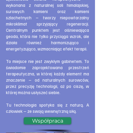
wykonana z naturalnej soli himalajskiej,
surowych kamieni oraz kamieni
szlachetnych – tworzy niepowtarzalny
mikroklimat sprzyjający regeneracji.
Centralnym punktem jest olśniewająca
geoda, która nie tylko przyciąga wzrok, ale
działa również harmonizująco i
energetyzująco, wzmacniając efekt terapii.
To miejsce nie jest zwykłym gabinetem. To
świadomie zaprojektowana przestrzeń
terapeutyczna, w której każdy element ma
znaczenie – od naturalnych surowców,
przez precyzję technologii, aż po ciszę, w
której można usłyszeć siebie.
Tu technologia spotyka się z naturą. A
człowiek – ze swoją wewnętrzną siłą.
Współpraca