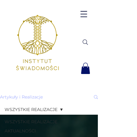
Artykuły i Realizacje
WSZYSTKIE REALIZACJE
WSZYSTKIE REALIZACJE
AKTUALNOŚCI