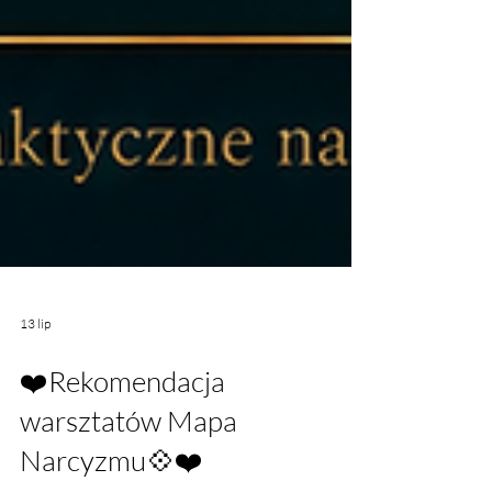
13 lip
❤️Rekomendacja
warsztatów Mapa