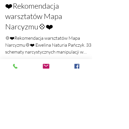
10 lip
❤️Rekomendacja
warsztatów Mapa
Narcyzmu💠❤️
💠❤️Rekomendacja warsztatów Mapa
Narcyzmu💠❤️ Ewelina Naturia Pańczyk. 33
schematy narcystycznych manipulacji w
praktyce.