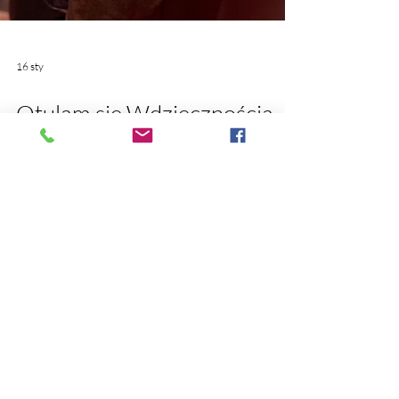
16 sty
Otulam się Wdzięcznością
❤️‍🔥Dosłownie i symbolicznie.
Otulam się Wdzięcznością❤️‍🔥Dosłownie i