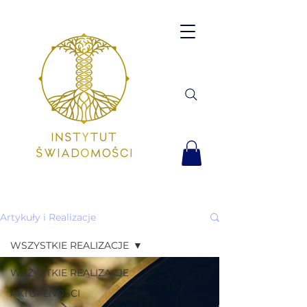
Artykuły i Realizacje
WSZYSTKIE REALIZACJE
WSZYSTKIE REALIZACJE
AKTUALNOŚCI