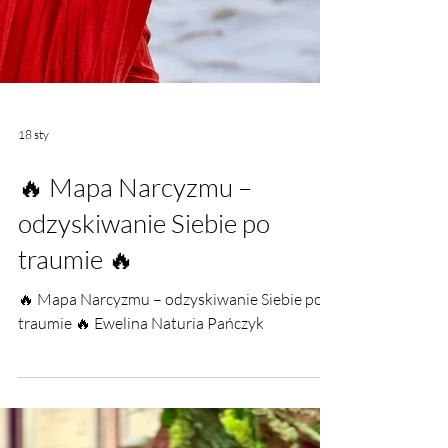
18 sty
🔥 Mapa Narcyzmu –
odzyskiwanie Siebie po