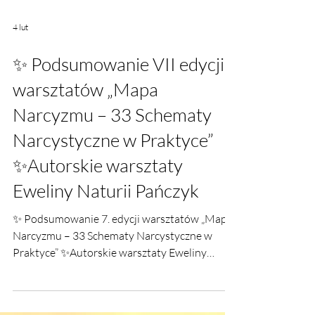
4 lut
✨ Podsumowanie VII edycji
warsztatów „Mapa
Narcyzmu – 33 Schematy
Narcystyczne w Praktyce”
✨Autorskie warsztaty
Eweliny Naturii Pańczyk