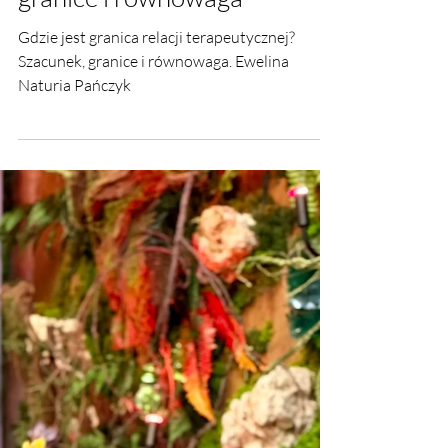
Gdzie jest granica relacji
terapeutycznej?Szacunek,
granice i równowaga
Gdzie jest granica relacji terapeutycznej?
Szacunek, granice i równowaga. Ewelina
Naturia Pańczyk