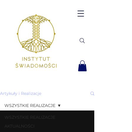
Artykuły i Realizacje
WSZYSTKIE REALIZACJE
WSZYSTKIE REALIZACJE
AKTUALNOŚCI