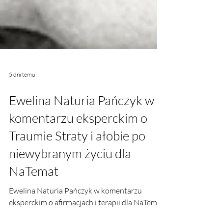
5 dni temu
Ewelina Naturia Pańczyk w
komentarzu eksperckim o
Traumie Straty i ałobie po
niewybranym życiu dla
NaTemat
Ewelina Naturia Pańczyk w komentarzu