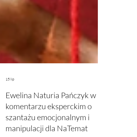
15 lip
Ewelina Naturia Pańczyk w
komentarzu eksperckim o