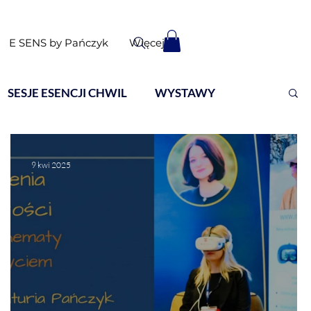
E SENS by Pańczyk
Więcej
SESJE ESENCJI CHWIL
WYSTAWY
9 kwi 2025