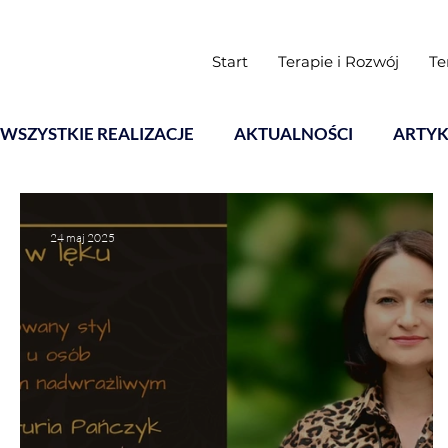
Start
Terapie i Rozwój
Te
WSZYSTKIE REALIZACJE
AKTUALNOŚCI
ARTYK
Warsztaty
24 maj 2025