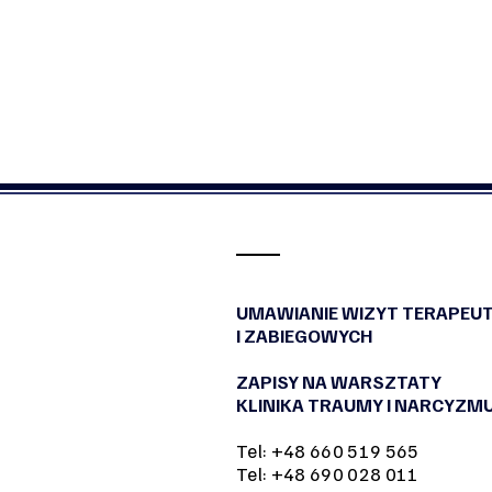
UMAWIANIE WIZYT TERAPEU
I ZABIEGOWYCH
ZAPISY NA WARSZTATY
KLINIKA TRAUMY I NARCYZM
Tel: +48 660 519 565
Tel: +48 690 028 011