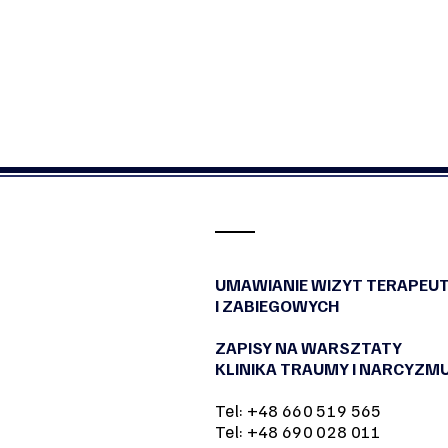
UMAWIANIE WIZYT TERAPEU
I ZABIEGOWYCH
ZAPISY NA WARSZTATY
KLINIKA TRAUMY I NARCYZM
Tel: +48 660 519 565
Tel: +48 690 028 011