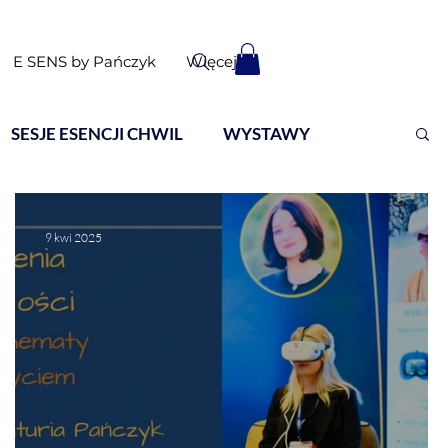
E SENS by Pańczyk
Więcej
SESJE ESENCJI CHWIL
WYSTAWY
9 kwi 2025