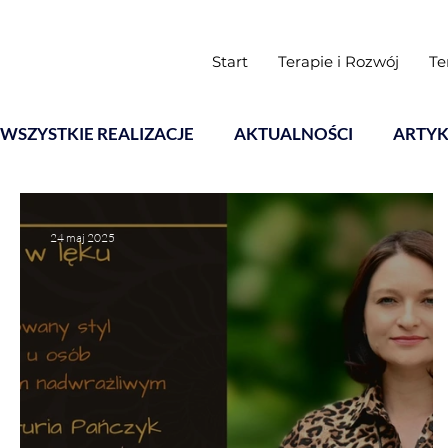
Start
Terapie i Rozwój
Te
WSZYSTKIE REALIZACJE
AKTUALNOŚCI
ARTYK
Warsztaty
24 maj 2025