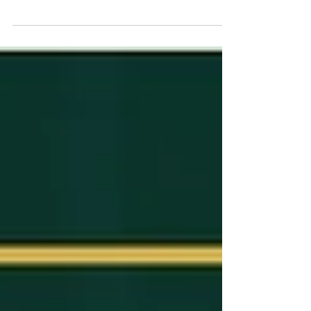
Rodzicielstwo świadome i...certyfikowane. Rola
matki stanowi dla mnie najważniejszy aspekt
życia osobistego i zawodowego.