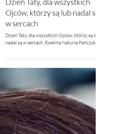
23 cze
Dzień Taty, dla wszystkich
Ojców, którzy są lub nadal są
w sercach
Dzień Taty, dla wszystkich Ojców, którzy są lub
nadal są w sercach. Ewelina Naturia Pańczyk