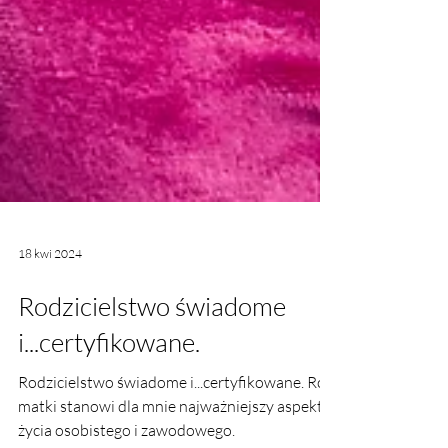
18 kwi 2024
Rodzicielstwo świadome
i...certyfikowane.