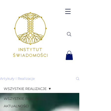
Artykuły i Realizacje
WSZYSTKIE REALIZACJE
WSZYSTKIE REALIZACJE
AKTUALNOŚCI