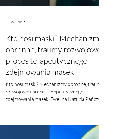
11 kwi 2025
Kto nosi maski? Mechanizmy
obronne, traumy rozwojowe i
proces terapeutycznego
zdejmowania masek
Kto nosi maski? Mechanizmy obronne, traumy
rozwojowe i proces terapeutycznego
zdejmowania masek. Ewelina Naturia Pańczyk