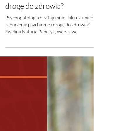
2 kwi 2025
Psychopatologia bez
tajemnic. Jak rozumieć
zaburzenia psychiczne i
drogę do zdrowia?
Psychopatologia bez tajemnic. Jak rozumieć
zaburzenia psychiczne i drogę do zdrowia?
Ewelina Naturia Pańczyk, Warszawa