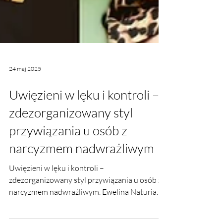
24 maj 2025
Uwięzieni w lęku i kontroli –
zdezorganizowany styl
przywiązania u osób z
narcyzmem nadwrażliwym
Uwięzieni w lęku i kontroli –
zdezorganizowany styl przywiązania u osób z
narcyzmem nadwrażliwym. Ewelina Naturia