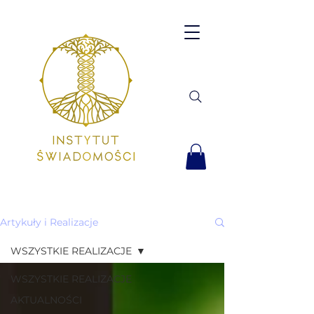
Artykuły i Realizacje
WSZYSTKIE REALIZACJE
WSZYSTKIE REALIZACJE
AKTUALNOŚCI