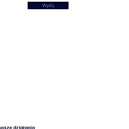
Wyślij
asze działania