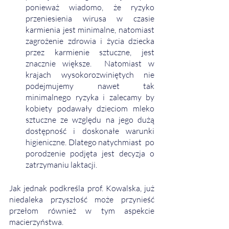
ponieważ wiadomo, że ryzyko 
przeniesienia wirusa w czasie 
karmienia jest minimalne, natomiast 
zagrożenie zdrowia i życia dziecka 
przez karmienie sztuczne, jest 
znacznie większe.  Natomiast w 
krajach wysokorozwiniętych nie 
podejmujemy nawet tak 
minimalnego ryzyka i zalecamy by 
kobiety podawały dzieciom mleko 
sztuczne ze względu na jego dużą 
dostępność i doskonałe warunki 
higieniczne. Dlatego natychmiast  po 
porodzenie podjęta jest decyzja o 
zatrzymaniu laktacji. 
Jak jednak podkreśla prof. Kowalska, już 
niedaleka przyszłość może przynieść 
przełom również w tym aspekcie 
macierzyństwa. 