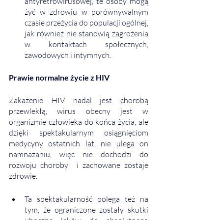
antyretrowirusowej, te osoby mogą 
żyć w zdrowiu w porównywalnym 
czasie przeżycia do populacji ogólnej, 
jak również nie stanowią zagrożenia 
w kontaktach społecznych, 
zawodowych i intymnych. 
Prawie normalne życie z HIV
Zakażenie HIV nadal jest chorobą 
przewlekłą, wirus obecny jest w 
organizmie człowieka do końca życia, ale 
dzięki spektakularnym osiągnięciom 
medycyny ostatnich lat, nie ulega on 
namnażaniu, więc nie dochodzi do 
rozwoju choroby  i zachowane zostaje 
zdrowie. 
Ta spektakularność polega też na 
tym, że ograniczone zostały skutki 