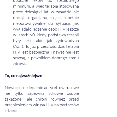
uboczne leków do absolutnego 
minimum, a więc terapia stosowana 
przez dziesiątki lat w zasadzie nie 
obciąża organizmu, co jest zupełnie 
nieporównywalne do sytuacji, jak 
wyglądało leczenie osób HIV jeszcze 
w latach 90, kiedy podstawą terapii 
były leki takie jak zydowudyna 
(AZT). To już przeszłość, dziś terapia 
HIV jest bezpieczna i nawet nie jest 
szansą, a pewnikiem dobrego stanu 
zdrowia. 
To, co najważniejsze
Nowoczesne leczenie antyretrowirusowe 
nie tylko zapewnia zdrowie osobie 
zakażonej, ale chroni również przed 
przeniesieniem wirusa HIV na partnerów 
i dzieci.