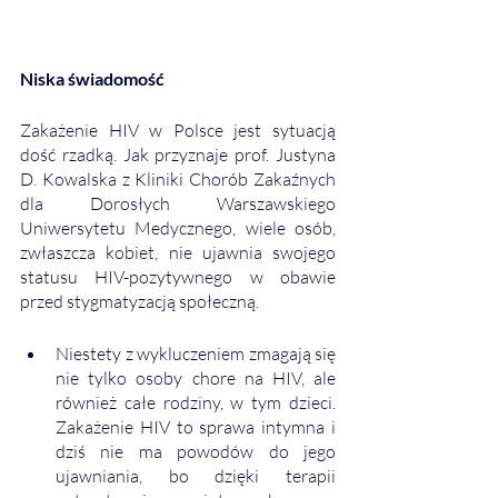
Niska świadomość
Zakażenie HIV w Polsce jest sytuacją 
dość rzadką. Jak przyznaje prof. Justyna 
D. Kowalska z Kliniki Chorób Zakaźnych 
dla Dorosłych Warszawskiego 
Uniwersytetu Medycznego, wiele osób, 
zwłaszcza kobiet, nie ujawnia swojego 
statusu HIV-pozytywnego w obawie 
przed stygmatyzacją społeczną. 
Niestety z wykluczeniem zmagają się 
nie tylko osoby chore na HIV, ale 
również całe rodziny, w tym dzieci. 
Zakażenie HIV to sprawa intymna i 
dziś nie ma powodów do jego 
ujawniania, bo dzięki terapii 