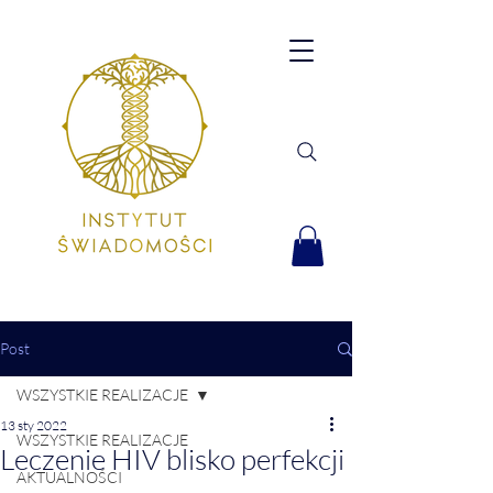
Post
WSZYSTKIE REALIZACJE
13 sty 2022
WSZYSTKIE REALIZACJE
Leczenie HIV blisko perfekcji
AKTUALNOŚCI