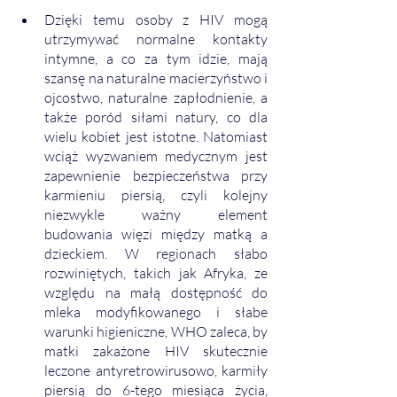
Dzięki temu osoby z HIV mogą 
utrzymywać normalne kontakty 
intymne, a co za tym idzie, mają 
szansę na naturalne macierzyństwo i 
ojcostwo, naturalne zapłodnienie, a 
także poród siłami natury, co dla 
wielu kobiet jest istotne. Natomiast 
wciąż wyzwaniem medycznym jest 
zapewnienie bezpieczeństwa przy 
karmieniu piersią, czyli kolejny 
niezwykle ważny element 
budowania więzi między matką a 
dzieckiem. W regionach słabo 
rozwiniętych, takich jak Afryka, ze 
względu na małą dostępność do 
mleka modyfikowanego i słabe 
warunki higieniczne, WHO zaleca, by 
matki zakażone HIV skutecznie 
leczone antyretrowirusowo, karmiły 
piersią do 6-tego miesiąca życia, 