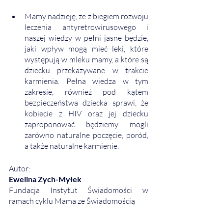
Mamy nadzieję, że z biegiem rozwoju 
leczenia antyretrowirusowego i 
naszej wiedzy w pełni jasne będzie, 
jaki wpływ mogą mieć leki, które 
występują w mleku mamy, a które są 
dziecku przekazywane w trakcie 
karmienia. Pełna wiedza w tym 
zakresie, również pod kątem 
bezpieczeństwa dziecka sprawi, że 
kobiecie z HIV oraz jej dziecku 
zaproponować będziemy mogli 
zarówno naturalne poczęcie, poród, 
a także naturalne karmienie. 
Autor:
Ewelina Zych-Myłek
Fundacja Instytut Świadomości w 
ramach cyklu Mama ze Świadomością