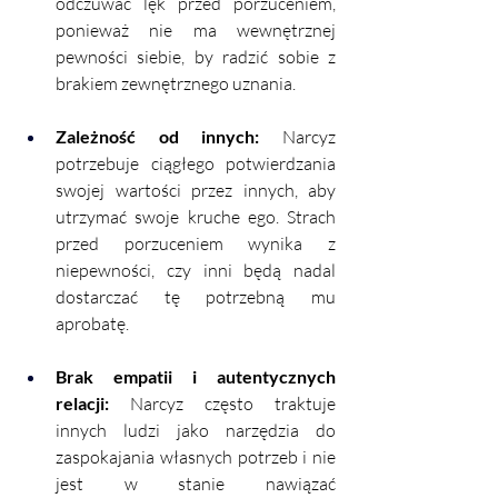
odczuwać lęk przed porzuceniem, 
ponieważ nie ma wewnętrznej 
pewności siebie, by radzić sobie z 
brakiem zewnętrznego uznania.
Zależność od innych: 
Narcyz 
potrzebuje ciągłego potwierdzania 
swojej wartości przez innych, aby 
utrzymać swoje kruche ego. Strach 
przed porzuceniem wynika z 
niepewności, czy inni będą nadal 
dostarczać tę potrzebną mu 
aprobatę.
Brak empatii i autentycznych 
relacji:
 Narcyz często traktuje 
innych ludzi jako narzędzia do 
zaspokajania własnych potrzeb i nie 
jest w stanie nawiązać 