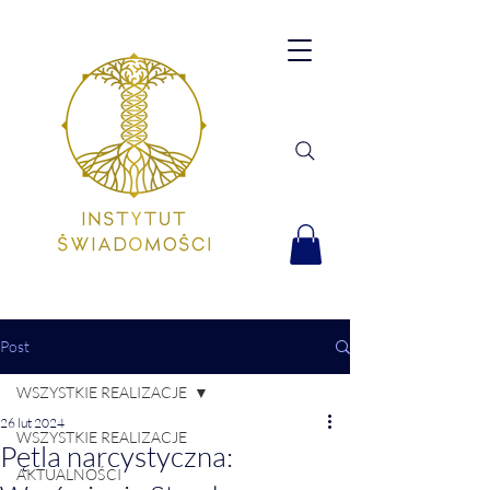
Post
WSZYSTKIE REALIZACJE
26 lut 2024
WSZYSTKIE REALIZACJE
Pętla narcystyczna:
AKTUALNOŚCI