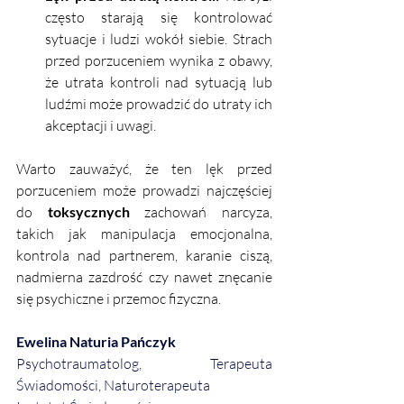
często starają się kontrolować 
sytuacje i ludzi wokół siebie. Strach 
przed porzuceniem wynika z obawy, 
że utrata kontroli nad sytuacją lub 
ludźmi może prowadzić do utraty ich 
akceptacji i uwagi.
Warto zauważyć, że ten lęk przed 
porzuceniem może prowadzi najczęściej 
do 
toksycznych 
zachowań narcyza, 
takich jak manipulacja emocjonalna, 
kontrola nad partnerem, karanie ciszą, 
nadmierna zazdrość czy nawet znęcanie 
się psychiczne i przemoc fizyczna.
Ewelina Naturia Pańczyk
Psychotraumatolog, Terapeuta 
Świadomości, Naturoterapeuta