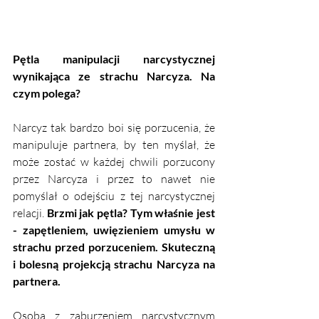
Pętla manipulacji narcystycznej 
wynikająca ze strachu Narcyza. Na 
czym polega?
Narcyz tak bardzo boi się porzucenia, że 
manipuluje partnera, by ten myślał, że 
może zostać w każdej chwili porzucony 
przez Narcyza i przez to nawet nie 
pomyślał o odejściu z tej narcystycznej 
relacji. 
Brzmi jak pętla? Tym właśnie jest 
- zapętleniem, uwięzieniem umysłu w 
strachu przed porzuceniem. Skuteczną 
i bolesną projekcją strachu Narcyza na 
partnera. 
Osoba z zaburzeniem narcystycznym 