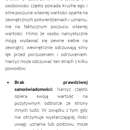
osobowości często posiada kruche ego i 
silne poczucie własnej wartości oparte na 
zewnętrznych potwierdzeniach i uznaniu, 
nie na faktycznym poczuciu własnej 
wartości. Mimo że osoby narcystyczne 
mogą wydawać się pewne siebie na 
zewnątrz, wewnętrznie odczuwają silny 
lęk przed porzuceniem i odrzuceniem. 
Narcyz może odczuwać ten strach z kilku 
powodów: 
Brak prawdziwej 
samoświadomości: 
Narcyz często 
opiera swoją wartość na 
pozytywnym odbiorze ze strony 
innych ludzi. W związku z tym, gdy 
nie otrzymuje wystarczającej ilości 
uwagi, uznania lub podziwu, może 