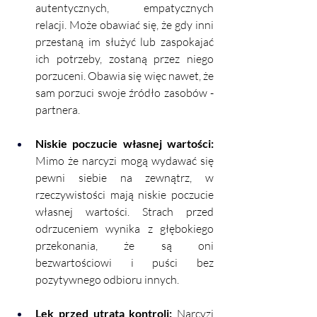
autentycznych, empatycznych 
relacji. Może obawiać się, że gdy inni 
przestaną im służyć lub zaspokajać 
ich potrzeby, zostaną przez niego 
porzuceni. Obawia się więc nawet, że 
sam porzuci swoje źródło zasobów - 
partnera. 
Niskie poczucie własnej wartości:
Mimo że narcyzi mogą wydawać się 
pewni siebie na zewnątrz, w 
rzeczywistości mają niskie poczucie 
własnej wartości. Strach przed 
odrzuceniem wynika z głębokiego 
przekonania, że są oni 
bezwartościowi i puści bez 
pozytywnego odbioru innych.
Lęk przed utratą kontroli:
 Narcyzi 