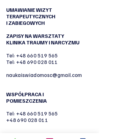
UMAWIANIE WIZYT
TERAPEUTYCZNYCH
I ZABIEGOWYCH
ZAPISY NA WARSZTATY
KLINIKA TRAUMY I NARCYZMU
Tel:
+48 660 519 565
Tel:
+48 690 028 011
naukaiswiadomosc@gmail.com
WSPÓŁPRACA I
POMIESZCZENIA
Tel:
+48 660 519 565
+48 690 028 011
naukaiswiadomosc@gmail.com