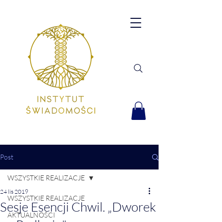
Post
WSZYSTKIE REALIZACJE
24 lis 2019
WSZYSTKIE REALIZACJE
Sesje Esencji Chwil. „Dworek
AKTUALNOŚCI