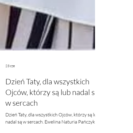
23 cze
Dzień Taty, dla wszystkich
Ojców, którzy są lub nadal są
w sercach