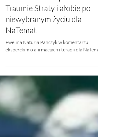
Ewelina Naturia Pańczyk w
komentarzu eksperckim o
Traumie Straty i ałobie po
niewybranym życiu dla
NaTemat
Ewelina Naturia Pańczyk w komentarzu
eksperckim o afirmacjach i terapii dla NaTemat.