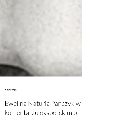
5 dni temu