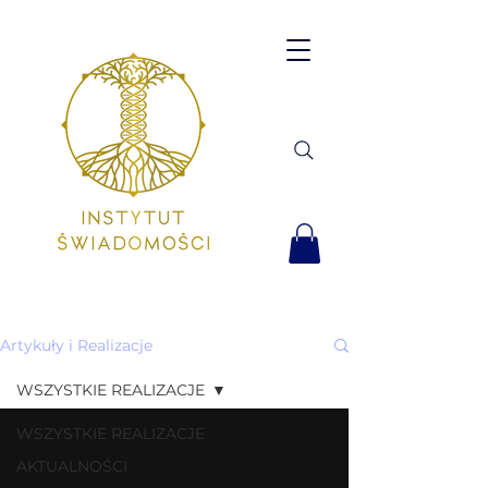
Artykuły i Realizacje
WSZYSTKIE REALIZACJE
WSZYSTKIE REALIZACJE
AKTUALNOŚCI