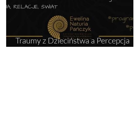
Traumy z Dzieciństwa a Percepcja
Odpoczynku