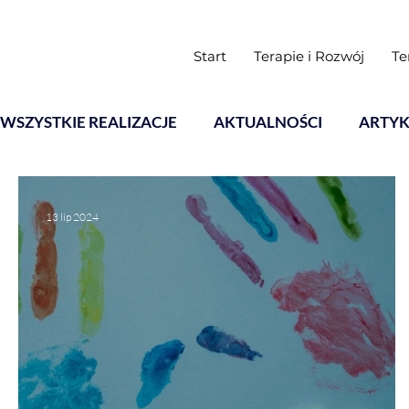
Start
Terapie i Rozwój
Te
WSZYSTKIE REALIZACJE
AKTUALNOŚCI
ARTYK
Warsztaty
13 lip 2024