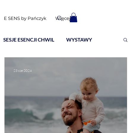
E SENS by Pańczyk
Więcej
SESJE ESENCJI CHWIL
WYSTAWY
23 cze 2024