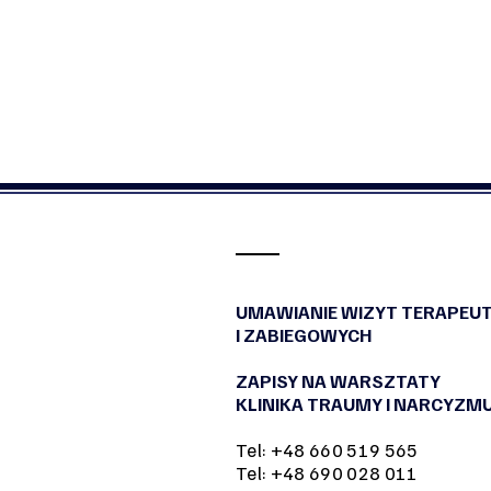
UMAWIANIE WIZYT TERAPEU
I ZABIEGOWYCH
ZAPISY NA WARSZTATY
KLINIKA TRAUMY I NARCYZM
Tel: +48 660 519 565
Tel: +48 690 028 011