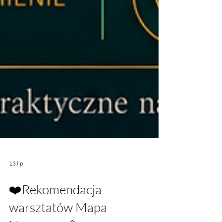
13 lip