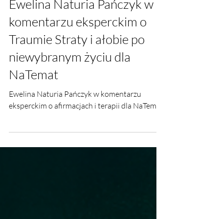
Ewelina Naturia Pańczyk w
komentarzu eksperckim o
Traumie Straty i ałobie po
niewybranym życiu dla
NaTemat
Ewelina Naturia Pańczyk w komentarzu
eksperckim o afirmacjach i terapii dla NaTemat.