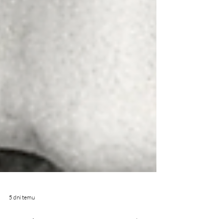
5 dni temu