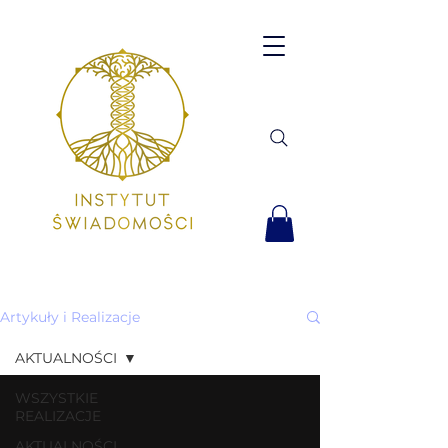
Artykuły i Realizacje
AKTUALNOŚCI
WSZYSTKIE
REALIZACJE
AKTUALNOŚCI