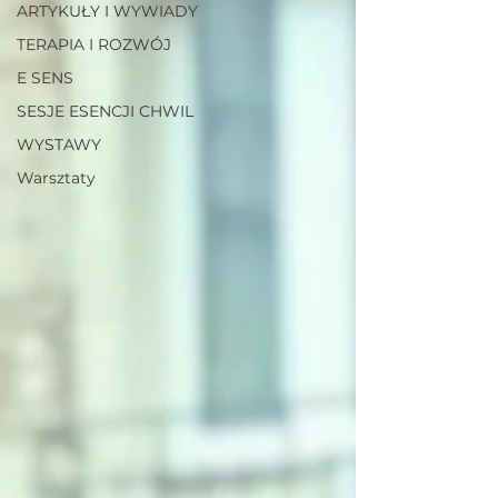
ARTYKUŁY I WYWIADY
TERAPIA I ROZWÓJ
E SENS
SESJE ESENCJI CHWIL
WYSTAWY
Warsztaty