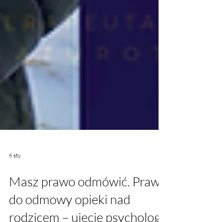
6 sty
Masz prawo odmówić. Prawo