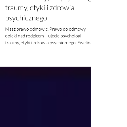
do odmowy opieki nad
rodzicem – ujęcie psychologii
traumy, etyki i zdrowia
psychicznego
Masz prawo odmówić. Prawo do odmowy
opieki nad rodzicem – ujęcie psychologii
traumy, etyki i zdrowia psychicznego. Ewelina
Naturia Pańczyk. Barbara Zych