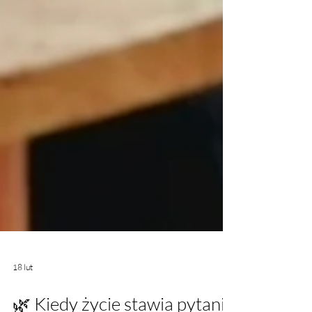
18 lut