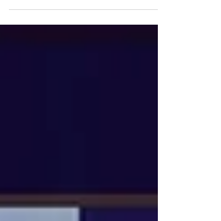
opieki nad rodzicem – ujęcie psychologii
traumy, etyki i zdrowia psychicznego. Ewelina
Naturia Pańczyk. Barbara Zych