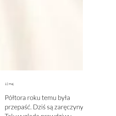
12 maj