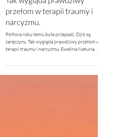
Półtora roku temu była
przepaść. Dziś są zaręczyny.
Tak wygląda prawdziwy
przełom w terapii traumy i
narcyzmu.
Półtora roku temu była przepaść. Dziś są
zaręczyny. Tak wygląda prawdziwy przełom w
terapii traumy i narcyzmu. Ewelina Naturia
Pańczyk