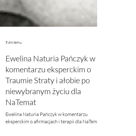
5 dni temu
Ewelina Naturia Pańczyk w
komentarzu eksperckim o
Traumie Straty i ałobie po
niewybranym życiu dla
NaTemat
Ewelina Naturia Pańczyk w komentarzu
eksperckim o afirmacjach i terapii dla NaTemat.