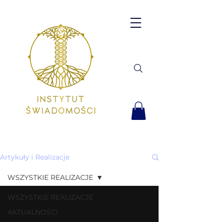
Artykuły i Realizacje
WSZYSTKIE REALIZACJE
WSZYSTKIE REALIZACJE
AKTUALNOŚCI