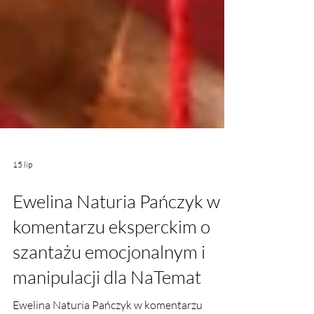
15 lip
Ewelina Naturia Pańczyk w
komentarzu eksperckim o
szantażu emocjonalnym i