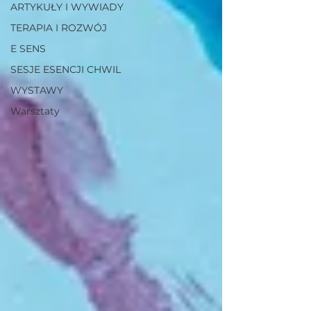
ARTYKUŁY I WYWIADY
TERAPIA I ROZWÓJ
E SENS
SESJE ESENCJI CHWIL
WYSTAWY
Warsztaty