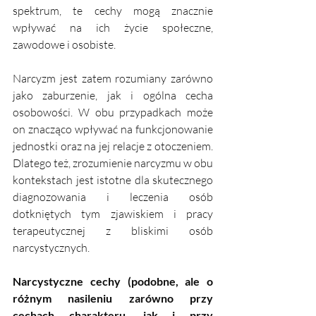
spektrum, te cechy mogą znacznie 
wpływać na ich życie społeczne, 
zawodowe i osobiste.
Narcyzm jest zatem rozumiany zarówno 
jako zaburzenie, jak i ogólna cecha 
osobowości. W obu przypadkach może 
on znacząco wpływać na funkcjonowanie 
jednostki oraz na jej relacje z otoczeniem. 
Dlatego też, zrozumienie narcyzmu w obu 
kontekstach jest istotne dla skutecznego 
diagnozowania i leczenia osób 
dotkniętych tym zjawiskiem i pracy 
terapeutycznej z bliskimi osób 
narcystycznych. 
Narcystyczne cechy (podobne, ale o 
różnym nasileniu zarówno przy 
cechach charakteru, jak i przy 