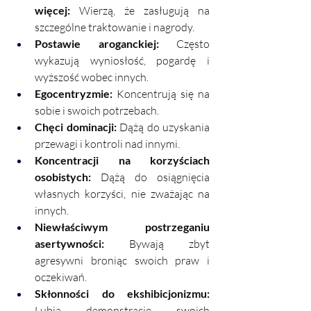
więcej:
 Wierzą, że zasługują na 
szczególne traktowanie i nagrody.
Postawie aroganckiej: 
Często 
wykazują wyniosłość, pogardę i 
wyższość wobec innych.
Egocentryzmie: 
Koncentrują się na 
sobie i swoich potrzebach.
Chęci dominacji:
 Dążą do uzyskania 
przewagi i kontroli nad innymi.
Koncentracji na korzyściach 
osobistych:
 Dążą do osiągnięcia 
własnych korzyści, nie zważając na 
innych.
Niewłaściwym postrzeganiu 
asertywności:
 Bywają zbyt 
agresywni broniąc swoich praw i 
oczekiwań.
Skłonności do ekshibicjonizmu:
Lubią demonstrację swoich 