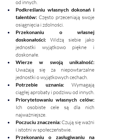
od innych.
Podkreślaniu własnych dokonań i 
talentów:
 Często przeceniają swoje 
osiągnięcia i zdolności.
Przekonaniu o własnej 
doskonałości:
 Widzą siebie jako 
jednostki wyjątkowo piękne i 
doskonałe.
Wierze w swoją unikalność:
Uważają się za niepowtarzalne 
jednostki o wyjątkowych cechach.
Potrzebie uznania:
 Wymagają 
ciągłej aprobaty i podziwu od innych.
Priorytetowaniu własnych celów: 
Ich osobiste cele są dla nich 
najważniejsze.
Poczuciu znaczenia: 
Czują się ważni 
i istotni w społeczeństwie.
Przekonaniu o zasługiwaniu na 