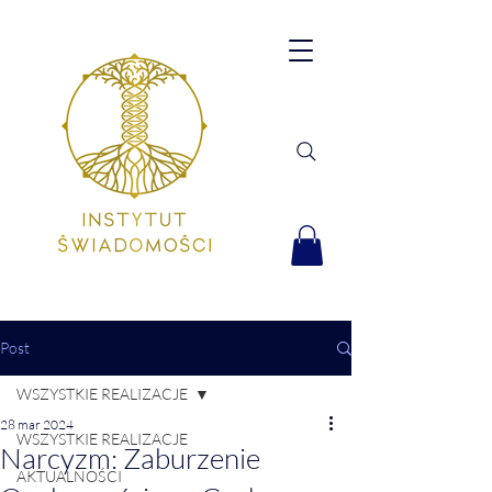
Post
WSZYSTKIE REALIZACJE
28 mar 2024
WSZYSTKIE REALIZACJE
Narcyzm: Zaburzenie
AKTUALNOŚCI