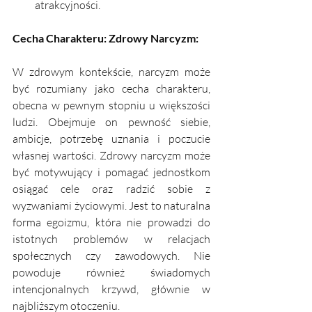
atrakcyjności.
Cecha Charakteru: Zdrowy Narcyzm: 
W zdrowym kontekście, narcyzm może 
być rozumiany jako cecha charakteru, 
obecna w pewnym stopniu u większości 
ludzi. Obejmuje on pewność siebie, 
ambicje, potrzebę uznania i poczucie 
własnej wartości. Zdrowy narcyzm może 
być motywujący i pomagać jednostkom 
osiągać cele oraz radzić sobie z 
wyzwaniami życiowymi. Jest to naturalna 
forma egoizmu, która nie prowadzi do 
istotnych problemów w relacjach 
społecznych czy zawodowych. Nie 
powoduje również świadomych 
intencjonalnych krzywd, głównie w 
najbliższym otoczeniu. 