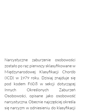
Narcystyczne zaburzenie osobowości 
zostało po raz pierwszy sklasyfikowane w 
Międzynarodowej Klasyfikacji Chorób 
(ICD) w 1979 roku. Dzisiaj znajduje się 
pod kodem F60.8 w sekcji dotyczącej 
Innych Określonych Zaburzeń 
Osobowości, opisane jako osobowość 
narcystyczna. Obecnie najczęściej określa 
się narcyzm w odniesieniu do klasyfikacji 