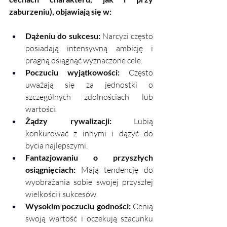
zaburzeniu), objawiają się w:
Dążeniu do sukcesu: 
Narcyzi często 
posiadają intensywną ambicję i 
pragną osiągnąć wyznaczone cele.
Poczuciu wyjątkowości:
 Często 
uważają się za jednostki o 
szczególnych zdolnościach lub 
wartości.
Żądzy rywalizacji: 
Lubią 
konkurować z innymi i dążyć do 
bycia najlepszymi.
Fantazjowaniu o przyszłych 
osiągnięciach:
 Mają tendencję do 
wyobrażania sobie swojej przyszłej 
wielkości i sukcesów.
Wysokim poczuciu godności:
 Cenią 
swoją wartość i oczekują szacunku 