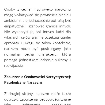
Osoby z cechami zdrowego narcyzmu 
mogą wykazywać się pewnością siebie i 
ambicjami, ale jednocześnie potrafią być 
empatyczne i szanować granice innych. 
Nie wykorzystują oni innych ludzi dla 
własnych celów ani nie oczekują ciągłej 
aprobaty i uwagi. W takim kontekście, 
narcyzm może być postrzegany jako 
normalna cecha charakteru, która 
pomaga jednostkom odnosić sukcesy i 
rozwijać się.
Zaburzenie Osobowości Narcystycznej: 
Patologiczny Narcyzm
Z drugiej strony, narcyzm może także 
dotyczyć zaburzenia osobowości, znane 
jako zaburzenie osobowości 