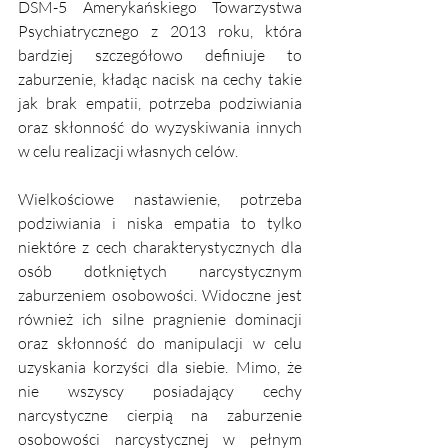
DSM-5 Amerykańskiego Towarzystwa 
Psychiatrycznego z 2013 roku, która 
bardziej szczegółowo definiuje to 
zaburzenie, kładąc nacisk na cechy takie 
jak brak empatii, potrzeba podziwiania 
oraz skłonność do wyzyskiwania innych 
w celu realizacji własnych celów.
Wielkościowe nastawienie, potrzeba 
podziwiania i niska empatia to tylko 
niektóre z cech charakterystycznych dla 
osób dotkniętych narcystycznym 
zaburzeniem osobowości. Widoczne jest 
również ich silne pragnienie dominacji 
oraz skłonność do manipulacji w celu 
uzyskania korzyści dla siebie. Mimo, że 
nie wszyscy posiadający cechy 
narcystyczne cierpią na zaburzenie 
osobowości narcystycznej w pełnym 