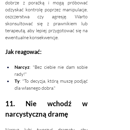
dobrze z porażką i mogą próbować 
odzyskać kontrolę poprzez manipulacje, 
oszczerstwa czy agresję. Warto 
skonsultować się z prawnikiem lub 
terapeutą, aby lepiej przygotować się na 
ewentualne konsekwencje.
Jak reagować:
Narcyz
: "Bez ciebie nie dam sobie 
rady!"
Ty
: "To decyzja, którą muszę podjąć 
dla własnego dobra."
11. Nie wchodź w 
narcystyczną dramę
Narcyz lubi tworzyć dramaty, aby 