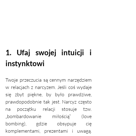
1. Ufaj swojej intuicji i 
instynktowi
Twoje przeczucia są cennym narzędziem 
w relacjach z narcyzem. Jeśli coś wydaje 
się zbyt piękne, by było prawdziwe, 
prawdopodobnie tak jest. Narcyz często 
na początku relacji stosuje tzw. 
„bombardowanie miłością” (love 
bombing), gdzie obsypuje cię 
komplementami, prezentami i uwagą. 