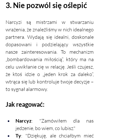
3. Nie pozwól się oślepić
Narcyzi są mistrzami w stwarzaniu 
wrażenia, że znaleźliśmy w nich idealnego 
partnera. Wydają się idealni, doskonale 
dopasowani i podzielający wszystkie 
nasze zainteresowania. To mechanizm 
„bombardowania miłością”, który ma na 
celu uwikłanie cię w relację. Jeśli czujesz, 
że ktoś idzie o „jeden krok za daleko”, 
wtrąca się lub kontroluje twoje decyzje – 
to sygnał alarmowy.
Jak reagować:
Narcyz
: "Zamówiłem dla nas 
jedzenie, bo wiem, co lubisz."
Ty
: "Dziękuję, ale chciałbym mieć 