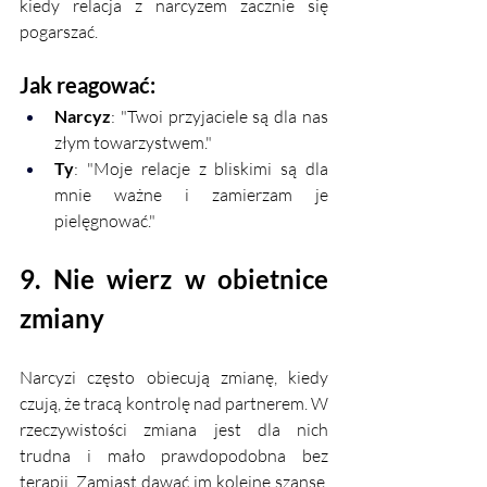
kiedy relacja z narcyzem zacznie się 
pogarszać.
Jak reagować:
Narcyz
: "Twoi przyjaciele są dla nas 
złym towarzystwem."
Ty
: "Moje relacje z bliskimi są dla 
mnie ważne i zamierzam je 
pielęgnować."
9. Nie wierz w obietnice 
zmiany
Narcyzi często obiecują zmianę, kiedy 
czują, że tracą kontrolę nad partnerem. W 
rzeczywistości zmiana jest dla nich 
trudna i mało prawdopodobna bez 
terapii. Zamiast dawać im kolejne szanse, 