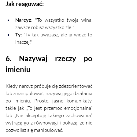
Jak reagować:
Narcyz
: "To wszystko twoja wina, 
zawsze robisz wszystko źle!"
Ty
: "Ty tak uważasz, ale ja widzę to 
inaczej."
6. Nazywaj rzeczy po 
imieniu
Kiedy narcyz próbuje cię zdezorientować 
lub zmanipulować, nazywaj jego działania 
po imieniu. Proste, jasne komunikaty, 
takie jak „To jest przemoc emocjonalna” 
lub „Nie akceptuję takiego zachowania”, 
wytrącą go z równowagi i pokażą, że nie 
pozwolisz się manipulować.