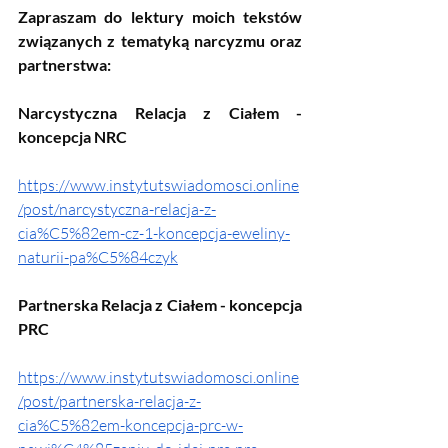
Zapraszam do lektury moich tekstów 
związanych z tematyką narcyzmu oraz 
partnerstwa:
Narcystyczna Relacja z Ciałem - 
koncepcja NRC
https://www.instytutswiadomosci.online
/post/narcystyczna-relacja-z-
cia%C5%82em-cz-1-koncepcja-eweliny-
naturii-pa%C5%84czyk
Partnerska Relacja z Ciałem - koncepcja 
PRC
https://www.instytutswiadomosci.online
/post/partnerska-relacja-z-
cia%C5%82em-koncepcja-prc-w-