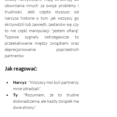
obwiniania innych za swoje problemy i 
trudności. Jeśli często słyszysz od 
narcyza historie o tym, jak wszyscy go 
skrzywdzili lub zawiedli, zastanów się, czy 
to nie część manipulacji "jestem ofiarą". 
Typowe sygnały ostrzegawcze to 
przeskakiwanie między związkami oraz 
deprecjonowanie poprzednich 
partnerów.
Jak reagować:
Narcyz
: "Wszyscy moi byli partnerzy 
mnie zdradzali."
Ty
: "Rozumiem, że to trudne 
doświadczenia, ale każdy związek ma 
dwie strony."