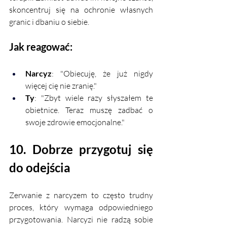
skoncentruj się na ochronie własnych 
granic i dbaniu o siebie.
Jak reagować:
Narcyz
: "Obiecuję, że już nigdy 
więcej cię nie zranię."
Ty
: "Zbyt wiele razy słyszałem te 
obietnice. Teraz muszę zadbać o 
swoje zdrowie emocjonalne."
10. Dobrze przygotuj się 
do odejścia
Zerwanie z narcyzem to często trudny 
proces, który wymaga odpowiedniego 
przygotowania. Narcyzi nie radzą sobie 