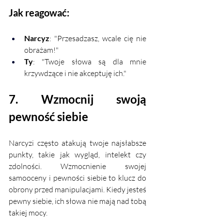
Jak reagować:
Narcyz
: "Przesadzasz, wcale cię nie 
obrażam!"
Ty
: "Twoje słowa są dla mnie 
krzywdzące i nie akceptuję ich."
7. Wzmocnij swoją 
pewność siebie
Narcyzi często atakują twoje najsłabsze 
punkty, takie jak wygląd, intelekt czy 
zdolności. Wzmocnienie swojej 
samooceny i pewności siebie to klucz do 
obrony przed manipulacjami. Kiedy jesteś 
pewny siebie, ich słowa nie mają nad tobą 
takiej mocy.