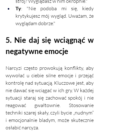
strój? Wyglądasz w nim okropnie."
Ty
: "Nie podoba mi się, kiedy 
krytykujesz mój wygląd. Uważam, że 
wyglądam dobrze."
5. Nie daj się wciągnąć w 
negatywne emocje
Narcyzi często prowokują konflikty, aby 
wywołać u ciebie silne emocje i przejąć 
kontrolę nad sytuacją. Kluczowe jest, aby 
nie dawać się wciągać w ich gry. W każdej 
sytuacji staraj się zachować spokój i nie 
reagować gwałtownie. Stosowanie 
techniki szarej skały, czyli bycie „nudnym” 
i emocjonalnie bladym, może skutecznie 
osłabić narcyza.