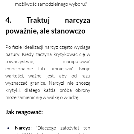
możliwość samodzielnego wyboru."
4. Traktuj narcyza 
poważnie, ale stanowczo
Po fazie idealizacji narcyz często wyciąga 
pazury. Kiedy zaczyna krytykować cię w 
towarzystwie, manipulować 
emocjonalnie lub umniejszać twoje 
wartości, ważne jest, aby od razu 
wyznaczać granice. Narcyzi nie znoszą 
krytyki, dlatego każda próba obrony 
może zamienić się w walkę o władzę.
Jak reagować:
Narcyz
: "Dlaczego założyłaś ten 