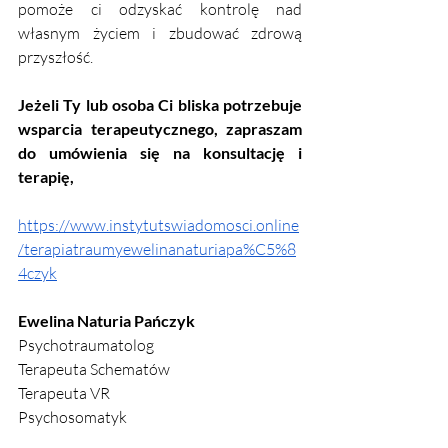
pomoże ci odzyskać kontrolę nad 
własnym życiem i zbudować zdrową 
przyszłość.
Jeżeli Ty lub osoba Ci bliska potrzebuje 
wsparcia terapeutycznego, zapraszam 
do umówienia się na konsultację i 
terapię,
https://www.instytutswiadomosci.online
/terapiatraumyewelinanaturiapa%C5%8
4czyk
Ewelina Naturia Pańczyk
Psychotraumatolog
Terapeuta Schematów
Terapeuta VR
Psychosomatyk