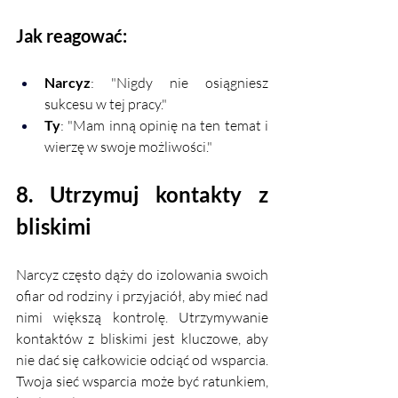
Jak reagować:
Narcyz
: "Nigdy nie osiągniesz 
sukcesu w tej pracy."
Ty
: "Mam inną opinię na ten temat i 
wierzę w swoje możliwości."
8. Utrzymuj kontakty z 
bliskimi
Narcyz często dąży do izolowania swoich 
ofiar od rodziny i przyjaciół, aby mieć nad 
nimi większą kontrolę. Utrzymywanie 
kontaktów z bliskimi jest kluczowe, aby 
nie dać się całkowicie odciąć od wsparcia. 
Twoja sieć wsparcia może być ratunkiem, 